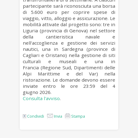
partecipante sarà riconosciuta una borsa
di
5.600 euro
per coprire spese di
viaggio, vitto, alloggio e assicurazione. Le
mobilità attivate dal progetto sono:
tre in
Liguria (provincia di Genova)
nel settore
della
cantieristica navale e
nell'accoglienza e gestione dei servizi
nautici,
una in Sardegna (province di
Cagliari e Oristano)
nella gestione di siti
culturali e museali e
una in
Francia
(Regione Sud, Dipartimenti delle
Alpi Marittime e del Var) nella
ristorazione. Le domande devono essere
inviate entro le ore 23:59 del
4
giugno
2026.
Consulta l'avviso
.
Condividi
Invia
Stampa