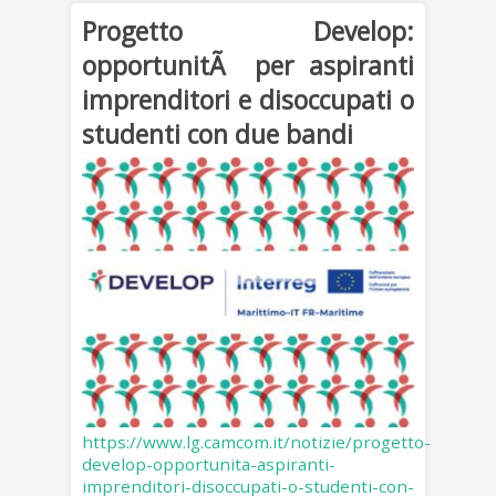
Progetto Develop:
opportunitÃ per aspiranti
imprenditori e disoccupati o
studenti con due bandi
https://www.lg.camcom.it/notizie/progetto-
develop-opportunita-aspiranti-
imprenditori-disoccupati-o-studenti-con-