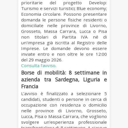
prioritarie del progetto Develop:
Turismo e servizi turistici; Blue economy;
Economia circolare. Possono presentare
domanda le persone fisiche residenti o
domiciliate nelle
province di Livorno,
Grosseto, Massa Carrara, Lucca o Pisa
non titolari di Partita IVA
né di
un'impresa
già iscritta al Registro delle
Imprese. Le domande devono essere
inviate entro e non oltre le ore 12:00
del
29 maggio
2026.
Consulta l'avviso
.
Borse di mobilità: 8 settimane in
azienda tra Sardegna, Liguria e
Francia
L’avviso è finalizzato a selezionare
5
candidati
,
studenti o persone in cerca di
occupazione con residenza o domicilio
nelle province di Livorno, Grosseto,
Lucca, Pisa o Massa Carrara
, che vogliono
svolgere un'esperienza professionale
transfrontaliera di 8 settimane. A ciascun