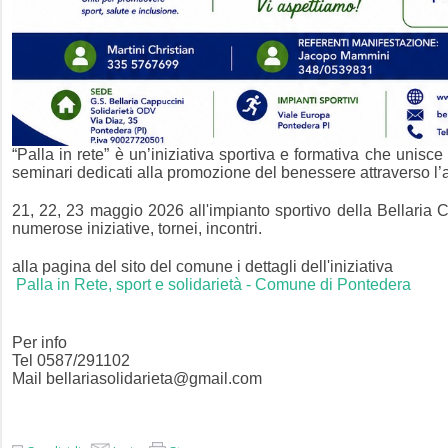
“Palla in rete” è un’iniziativa sportiva e formativa che unisce 
seminari dedicati alla promozione del benessere attraverso l’att
21, 22, 23 maggio 2026 all'impianto sportivo della Bellaria
numerose iniziative, tornei, incontri.
alla pagina del sito del comune i dettagli dell'iniziativa
Palla in Rete, sport e solidarietà - Comune di Pontedera
Per info
Tel 0587/291102
Mail bellariasolidarieta@gmail.com