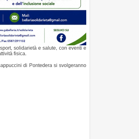
sport, solidarietà e salute, con eventi e
ività fisica.
 Cappuccini di Pontedera si svolgeranno