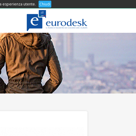
 tua esperienza utente.
COSA OFFRIAMO
Chiudi
CONTATTI