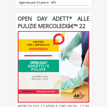
Agenzie per il Lavoro - APL
OPEN DAY ADETT* ALLE
PULIZIE MERCOLEDIâ€™ 22
MERCOLEDI’ 22 APRILE ORE 09.30 - 12.30