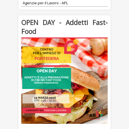
Agenzie per il Lavoro - APL
OPEN DAY - Addetti Fast-
Food