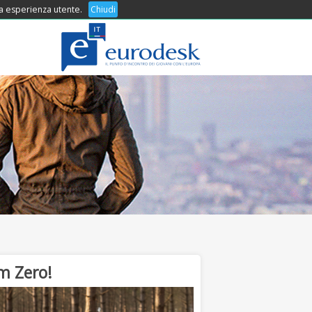
 tua esperienza utente.
COSA OFFRIAMO
Chiudi
CONTATTI
Km Zero!