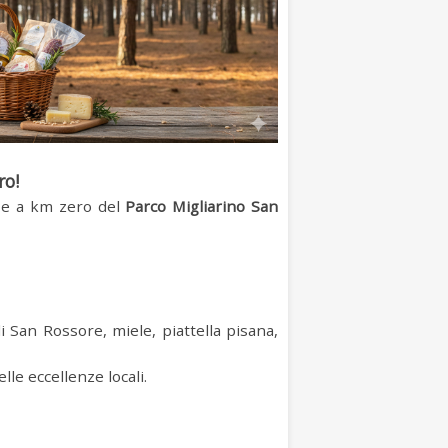
ro!
i e a km zero del
Parco Migliarino San
i San Rossore, miele, piattella pisana,
lle eccellenze locali.