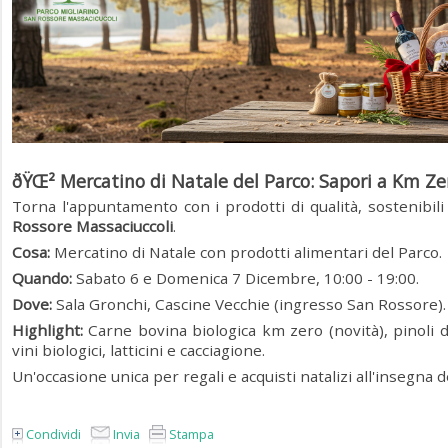
ðŸŒ² Mercatino di Natale del Parco: Sapori a Km Ze
Torna l'appuntamento con i prodotti di qualità, sostenibil
Rossore Massaciuccoli
.
Cosa:
Mercatino di Natale con prodotti alimentari del Parco.
Quando:
Sabato 6 e Domenica 7 Dicembre, 10:00 - 19:00.
Dove:
Sala Gronchi, Cascine Vecchie (ingresso San Rossore).
Highlight:
Carne bovina biologica km zero (novità), pinoli d
vini biologici, latticini e cacciagione.
Un'occasione unica per regali e acquisti natalizi all'insegna de
Condividi
Invia
Stampa