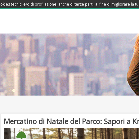
okies tecnici e/o di profilazione, anche di terze parti, al fine di migliorare la
Mercatino di Natale del Parco: Sapori a 