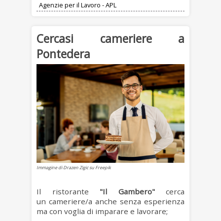
Agenzie per il Lavoro - APL
Cercasi cameriere a
Pontedera
Immagine di Drazen Zigic su Freepik
Il ristorante
"Il Gambero"
cerca
un cameriere/a anche senza esperienza
ma con voglia di imparare e lavorare;