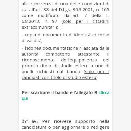
alla ricorrenza di una delle condizioni di
cui all’art. 38 del D.Lgs. 30.3.2001, n. 165
come modificato dall’art. 7 della L.
6.8.2013, n. 97 (
solo per i cittadini
extracomunitari
);
- copia di documento di identità in corso
di validità;
- l’idonea documentazione rilasciata dalle
autorità competenti attestante il
riconoscimento dell’equipollenza del
proprio titolo di studio estero a uno di
quelli richiesti dal bando (
solo per i
candidati con titolo di studio estero
)
Per scaricare il bando e l'allegato B
clicca
qui
ðŸ“…â€‹
Per ricevere supporto nella
candidatura o per aggiornare o redigere