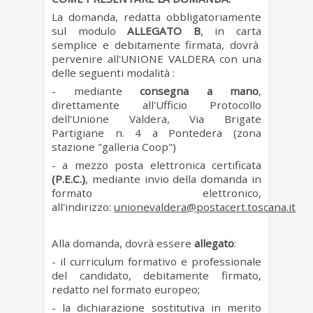
La domanda, redatta obbligatoriamente
sul modulo
ALLEGATO B
, in carta
semplice e debitamente firmata, dovrà
pervenire all'UNIONE VALDERA
con una
delle seguenti modalità :
-
mediante
consegna a mano
,
direttamente all'Ufficio Protocollo
dell'Unione Valdera, Via Brigate
Partigiane n. 4 a Pontedera (zona
stazione "galleria Coop")
-
a mezzo posta elettronica certificata
(P.E.C.)
, mediante invio della domanda in
formato elettronico,
all'indirizzo:
unionevaldera@postacert.toscana.it
Alla domanda, dovrà essere
allegato
:
- il curriculum formativo e professionale
del candidato, debitamente firmato,
redatto nel formato europeo;
- la dichiarazione sostitutiva in merito