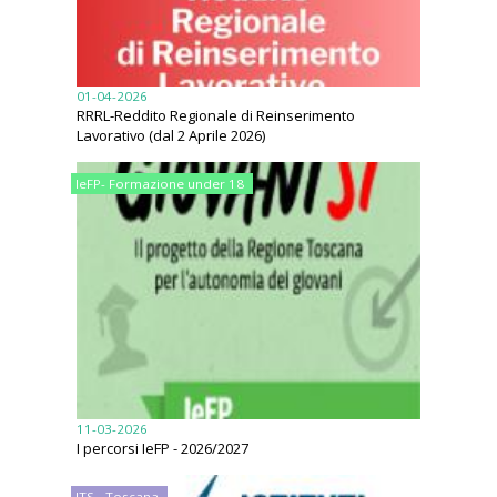
01-04-2026
RRRL-Reddito Regionale di Reinserimento
Lavorativo (dal 2 Aprile 2026)
IeFP- Formazione under 18
11-03-2026
I percorsi IeFP - 2026/2027
ITS - Toscana