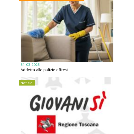
31-03-2025
Addetta alle pulizie offresi
Notizie