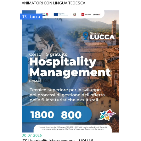
ANIMATORI CON LINGUA TEDESCA
ITS - Lucca
30-07-2026
ITS Hospitality Management – HOMA8