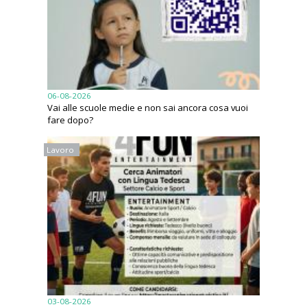
06-08-2026
Vai alle scuole medie e non sai ancora cosa vuoi
fare dopo?
Lavoro
03-08-2026