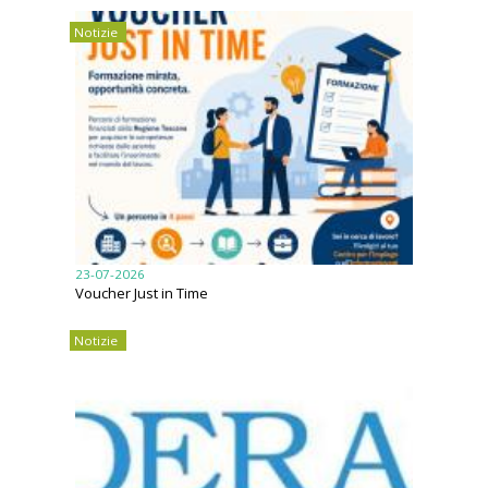
Notizie
23-07-2026
Voucher Just in Time
Notizie