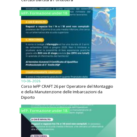
IeFP- Formazione under 18
10-06-2026
Corso IeFP CRAFT 26 per Operatore del Montaggio
e della Manutenzione delle Imbarcazioni da
Diporto
IeFP- Formazione under 18