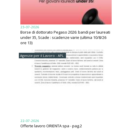
23-07-2026
Borse di dottorato Pegaso 2026: bandi per laureati
under 35, Scade : scadenze varie (ultima 10/8/26
ore 13)
Agenzie per il Lavoro - APL
22-07-2026
Offerte lavoro ORIENTA spa - pag.2