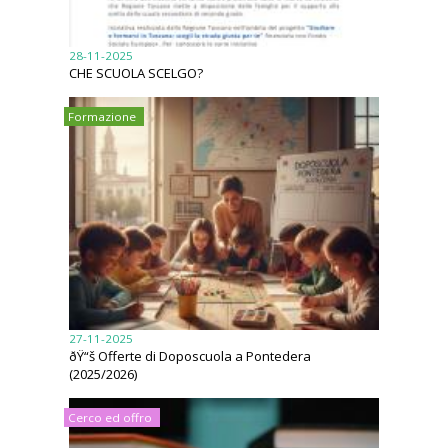
28-11-2025
CHE SCUOLA SCELGO?
Formazione
27-11-2025
ðŸ“š Offerte di Doposcuola a Pontedera
(2025/2026)
Cerco ed offro