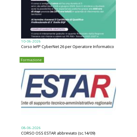
10-06-2026
Corso IeFP CyberNet 26 per Operatore Informatico
Formazione
08-06-2026
CORSO OSS ESTAR abbreviato (sc.14/09)