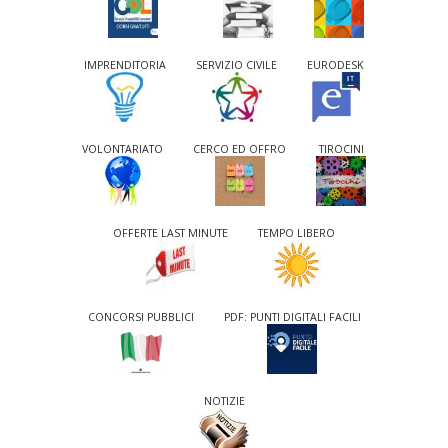
IMPRENDITORIA
SERVIZIO CIVILE
EURODESK
VOLONTARIATO
CERCO ED OFFRO
TIROCINI
OFFERTE LAST MINUTE
TEMPO LIBERO
CONCORSI PUBBLICI
PDF: PUNTI DIGITALI FACILI
NOTIZIE