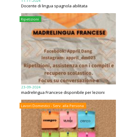
11-11-2024
Docente di lingua spagnola abilitata
Ripetizioni
23-09-2024
madrelingua Francese disponibile per lezioni
Lavori Domestici - Serv. alla Persona